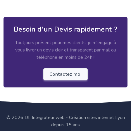
Besoin d'un Devis rapidement ?
Toutjours présent pour mes clients, je m'engage à
vous livrer un devis clair et transparent par mail ou
téléphone en moins de 24h !
Contactez moi
©
2026 DL Integrateur web - Création sites internet Lyon
depuis 15 ans