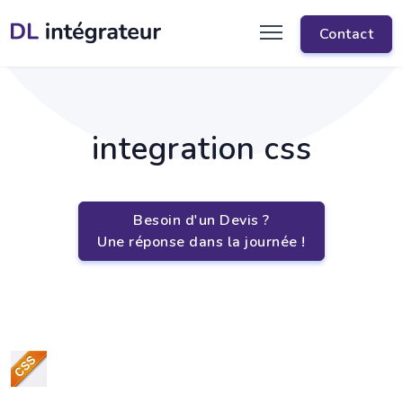
Contact
integration css
Besoin d'un Devis ?
Une réponse dans la journée !