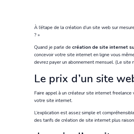
À l’étape de la création d’un site web sur mesur
? »
Quand je parle de
création de site internet 
concevoir votre site internet en ligne vous même 
devrez payer un abonnement mensuel. (Le site n
Le prix d’un site we
Faire appel à un créateur site internet freelanc
votre site internet.
L’explication est assez simple et compréhensibl
des tarifs de création de site internet plus rai