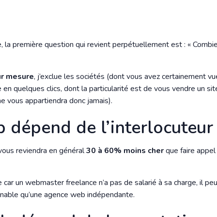
e, la première question qui revient perpétuellement est : « Combi
sur mesure
, j’exclue les sociétés (dont vous avez certainement vu
en quelques clics, dont la particularité est de vous vendre un si
e vous appartiendra donc jamais).
b dépend de l’interlocuteur
e vous reviendra en général
30 à 60% moins cher
que faire appel
e car un webmaster freelance n’a pas de salarié à sa charge, il p
sonnable qu’une agence web indépendante.