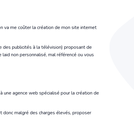
en va me coûter la création de mon site internet
e des publicités à la télévision) proposant de
te laid non personnalisé, mal référencé ou vous
 à une agence web spécialisé pour la création de
eut donc malgré des charges élevés, proposer