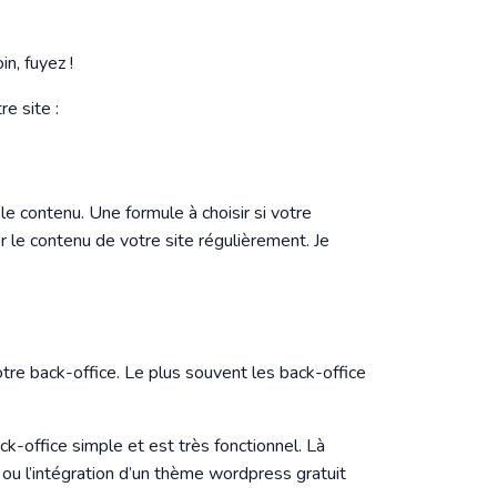
in, fuyez !
e site :
le contenu. Une formule à choisir si votre
er le contenu de votre site régulièrement. Je
tre back-office. Le plus souvent les back-office
ack-office simple et est très fonctionnel. Là
 ou l’intégration d’un thème wordpress gratuit